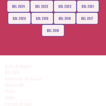
BDL 2024
BDL 2023
BDL 2022
BDL 2021
BDL 2020
BDL 2019
BDL 2018
BDL 2017
BDL 2016
Bruits de langues
BDL 2026
Avant bruits de langues
Archives BDL
Photos
Vidéos
À propos de nous