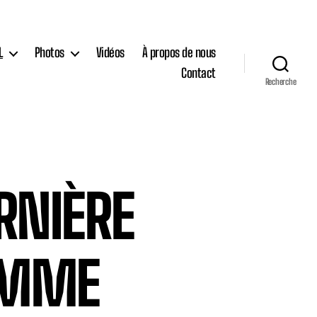
L
Photos
Vidéos
À propos de nous
Contact
Recherche
RNIÈRE
AMME