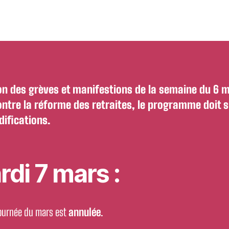
on des grèves et manifestions de la semaine du 6 
ntre la réforme des retraites, le programme doit s
ifications.
di 7 mars :
journée du mars est
annulée
.