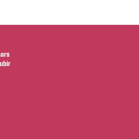
mars
ubir