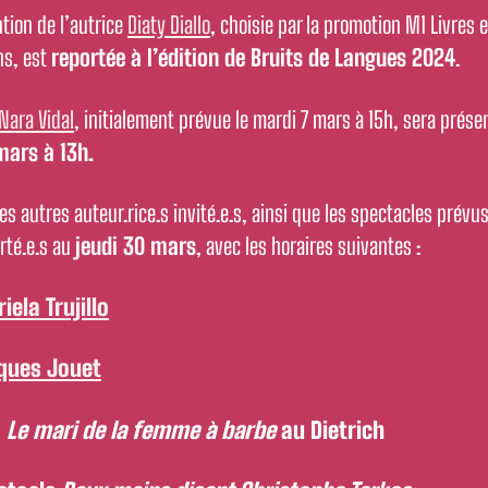
ntion de l’autrice
Diaty Diallo
, choisie par la promotion M1 Livres e
ns, est
reportée à l’édition de Bruits de Langues 2024
.
Nara Vidal
, initialement prévue le mardi 7 mars à 15h, sera prése
mars à 13h.
les autres auteur.rice.s invité.e.s, ainsi que les spectacles prévus
rté.e.s au
jeudi 30 mars
, avec les horaires suivantes :
iela Trujillo
ques Jouet
m
Le mari de la femme à barbe
au Dietrich