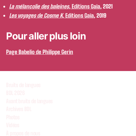
La mélancolie des baleines,
Editions Gaïa
, 2021
Les voyages de Cosme K
, Editions Gaïa
, 2019
Pour aller plus loin
Page Babelio de Philippe Gerin
Bruits de langues
BDL 2026
Avant bruits de langues
Archives BDL
Photos
Vidéos
À propos de nous