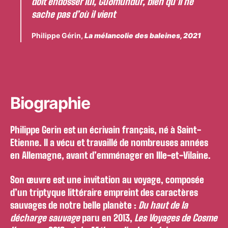
doit endosser lui, Guðmundur, bien qu’il ne
sache pas d’où il vient
Philippe Gérin,
La mélancolie des baleines
, 2021
Biographie
Philippe Gerin est un écrivain français, né à Saint-
Etienne. Il a vécu et travaillé de nombreuses années
en Allemagne, avant d’emménager en Ille-et-Vilaine.
Son œuvre est une invitation au voyage, composée
d’un triptyque littéraire empreint des caractères
sauvages de notre belle planète :
Du haut de la
décharge sauvage
paru en 2013,
Les Voyages de Cosme