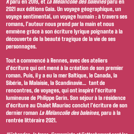
K
paru en 2019, et
La Mélancolie des baleines
paru en
2021 aux éditions Gaïa. Un voyage géographique, un
voyage sentimental, un voyage humain : à travers ses
romans, l’auteur nous prend par la main et nous
emmène grâce à son écriture lyrique poignante à la
découverte de la beauté tragique de la vie de ses
personnages.
Tout a commencé à Rennes, avec des ateliers
d’écriture qui ont mené à la création de son premier
roman. Puis, il y a eu la mer Baltique, le Canada, la
Sibérie, la Malaisie, la Scandinavie… tant de
rencontres, de voyages, qui ont inspiré l’écriture
lumineuse de Philippe Gerin. Son séjour à la résidence
d’écriture au Chalet Mauriac conclut l’écriture de son
dernier roman
La Mélancolie des baleines
, paru à la
rentrée littéraire 2021.