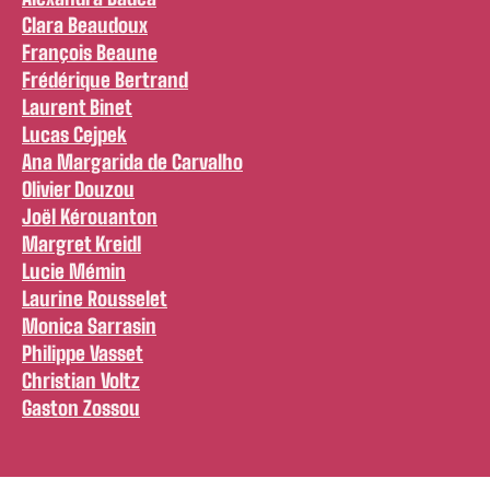
Clara Beaudoux
François Beaune
Frédérique Bertrand
Laurent Binet
Lucas Cejpek
Ana Margarida de Carvalho
Olivier Douzou
Joël Kérouanton
Margret Kreidl
Lucie Mémin
Laurine Rousselet
Monica Sarrasin
Philippe Vasset
Christian Voltz
Gaston Zossou