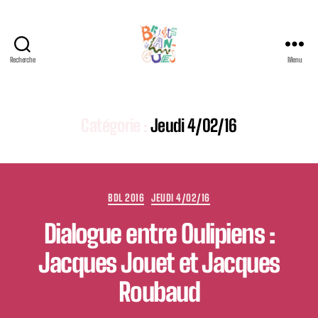
Recherche
Menu
Festival
international
Bruits
de
Catégorie :
Jeudi 4/02/16
Langues
Catégories
BDL 2016
JEUDI 4/02/16
Dialogue entre Oulipiens :
Jacques Jouet et Jacques
Roubaud