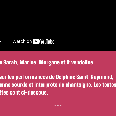
de Sarah, Marine, Morgane et Gwendoline
sur les performances de Delphine Saint-Raymond,
nne sourde et interprète de chantsigne. Les texte
étés sont ci-dessous.
* * *