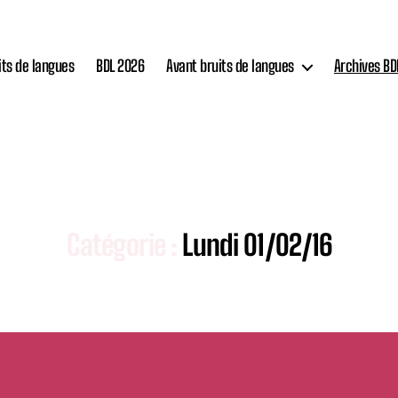
its de langues
BDL 2026
Avant bruits de langues
Archives BD
Catégorie :
Lundi 01/02/16