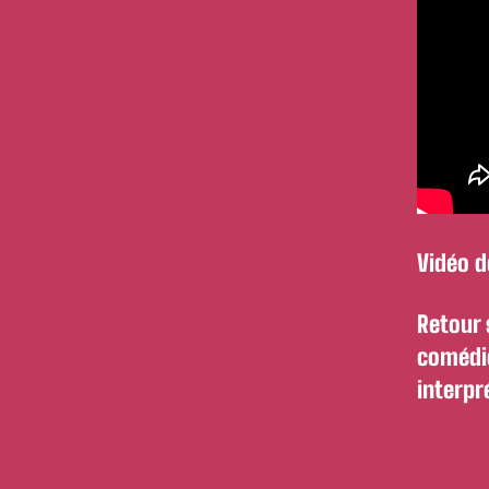
Vidéo 
Retour 
comédie
interpr