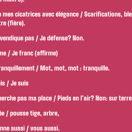
e mes cicatrices avec élégance / Scarifications, bl
e (fière).
evendique pas / Je défense? Non.
me / Je franc (affirme)
ranquillement / Mot, mot, mot : tranquille.
is / Je suis
erche pas ma place / Pieds en l’air? Non: sur terre
ée / pousse tige, arbre,
enne aussi / vous aussi.