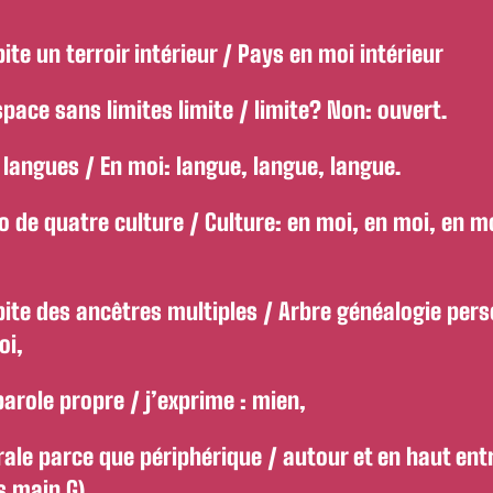
ite un terroir intérieur / Pays en moi intérieur
pace sans limites limite / limite? Non: ouvert.
 langues / En moi: langue, langue, langue.
o de quatre culture / Culture: en moi, en moi, en m
bite des ancêtres multiples / Arbre généalogie per
oi,
arole propre / j’exprime : mien,
rale parce que périphérique / autour et en haut ent
s main G).