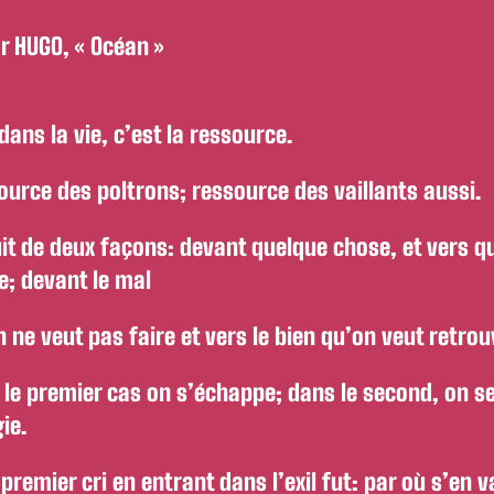
r HUGO, « Océan »
 dans la vie, c’est la ressource.
ource des poltrons; ressource des vaillants aussi.
uit de deux façons: devant quelque chose, et vers q
e; devant le mal
 ne veut pas faire et vers le bien qu’on veut retrou
 le premier cas on s’échappe; dans le second, on s
ie.
remier cri en entrant dans l’exil fut: par où s’en v