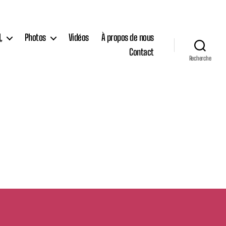
L
Photos
Vidéos
À propos de nous
Contact
Recherche