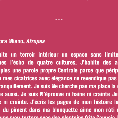
* * *
ora Miano,
Afropea
bite un terroir intérieur un espace sans limite
ues l’écho de quatre cultures. J’habite des a
iples une parole propre Centrale parce que périp
e mes cicatrices avec élégance ne revendique pas
tranquillement. Je suis Ne cherche pas ma place la 
ne aussi. Je suis N’éprouve ni haine ni crainte Je
e ni crainte. J’écris les pages de mon histoire l
 du piment dans ma blanquette aime mon rôti 
name mon tartare avec des plantains frits Connais 