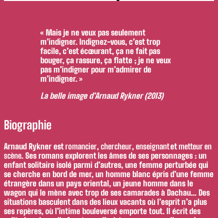
« Mais je ne veux pas seulement
m’indigner. Indignez-vous, c’est trop
facile, c’est écœurant, ça ne fait pas
bouger, ça rassure, ça flatte ; je ne veux
pas m’indigner pour m’admirer de
m’indigner. »
La belle image
d’Arnaud Rykner (2013)
Biographie
Arnaud Rykner est
romancier
,
chercheur
,
enseignant
et
metteur en
scène
. Ses romans explorent les âmes de ses personnages : un
enfant solitaire isolé parmi d’autres, une femme perturbée qui
se cherche en bord de mer, un homme blanc épris d’une femme
étrangère dans un pays oriental, un jeune homme dans le
wagon qui le mène avec trop de ses camarades à Dachau… Des
situations basculent dans des lieux vacants où l’esprit n’a plus
ses repères, où l’intime bouleversé emporte tout. Il écrit des