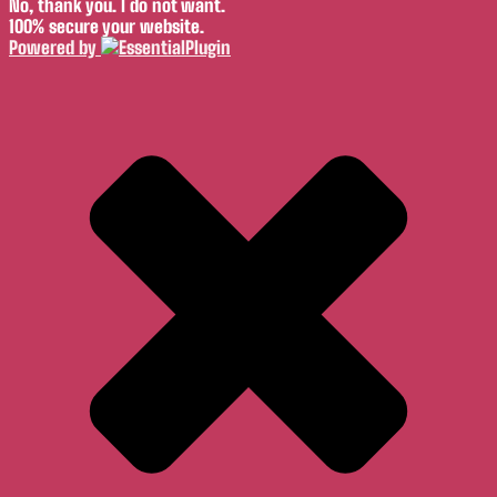
No, thank you. I do not want.
100% secure your website.
Powered by