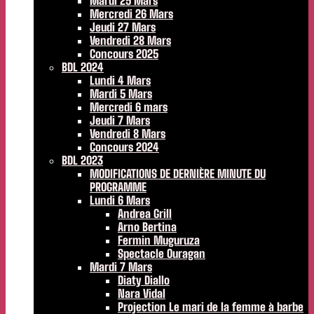
Mardi 25 Mars
Mercredi 26 Mars
Jeudi 27 Mars
Vendredi 28 Mars
Concours 2025
BDL 2024
Lundi 4 Mars
Mardi 5 Mars
Mercredi 6 mars
Jeudi 7 Mars
Vendredi 8 Mars
Concours 2024
BDL 2023
MODIFICATIONS DE DERNIÈRE MINUTE DU
PROGRAMME
Lundi 6 Mars
Andrea Grill
Arno Bertina
Fermin Muguruza
Spectacle Ouragan
Mardi 7 Mars
Diaty Diallo
Nara Vidal
Projection Le mari de la femme à barbe