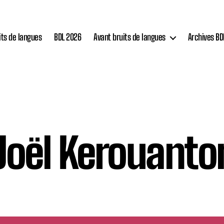
its de langues
BDL 2026
Avant bruits de langues
Archives BD
Joël Kerouanto