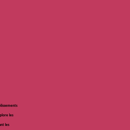
ablissements
plore les
nt les