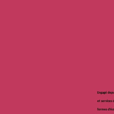
Engagé depui
et services 
formes d’éc