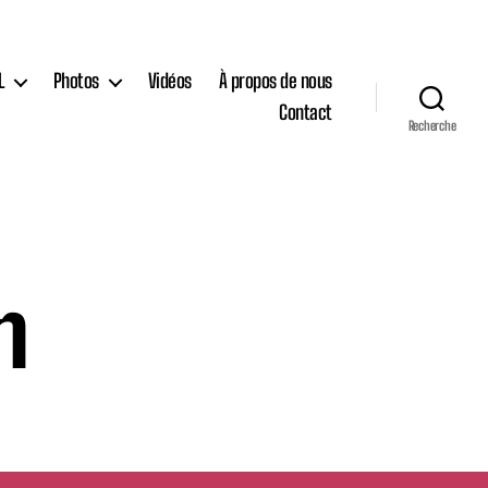
L
Photos
Vidéos
À propos de nous
Contact
Recherche
n