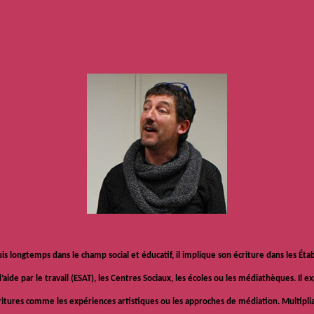
s longtemps dans le champ social et éducatif, il implique son écriture dans les Ét
d’aide par le travail (ESAT), les Centres Sociaux, les écoles ou les médiathèques. Il ex
ritures comme les expériences artistiques ou les approches de médiation. Multiplia