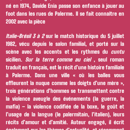
né en 1974, Davide Enia passe son enfance à jouer au
foot dans les rues de Palerme. Il se fait connaître en
2002 avec la pièce
Italie-Brésil 3 à 2
sur le match historique du 5 juillet
1982, vécu depuis le salon familial, et porté sur la
scène avec les accents et les rythmes du
cuntu
sicilien.
Sur la terre comme au ciel
, seul roman
traduit en français, est le récit d’une histoire familiale
à Palerme. Dans une ville « où les balles vous
effleurent la nuque comme les doigts d’une mère »,
trois générations d’hommes se transmettent contre
la violence aveugle des événements (la guerre, la
mafia) – la violence codifiée de la boxe, le goût et
l’usage de la langue (le palermitain, l’italien), leurs
récits d’amour et d’amitié. Auteur engagé, il écrit
également sur les thèmes d’actualité, et récemment