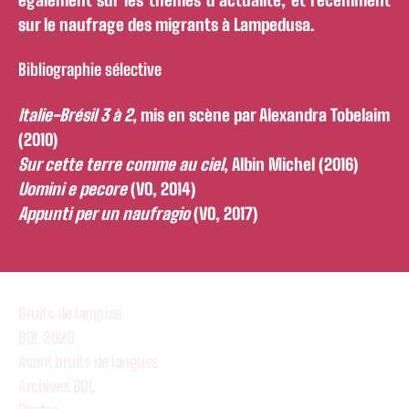
sur le naufrage des migrants à Lampedusa.
Bibliographie sélective
Italie-Brésil 3 à 2
, mis en scène par Alexandra Tobelaim
(2010)
Sur cette terre comme au ciel
, Albin Michel (2016)
Uomini e pecore
(VO, 2014)
Appunti per un naufragio
(VO, 2017)
Bruits de langues
BDL 2026
Avant bruits de langues
Archives BDL