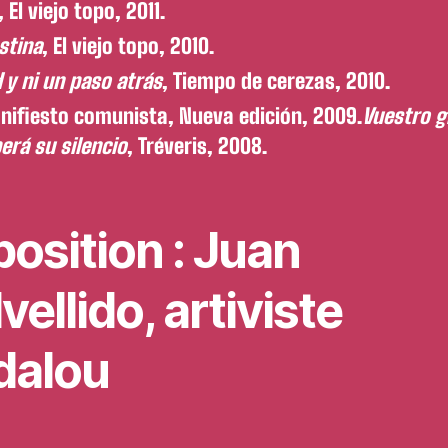
, El viejo topo, 2011.
stina
, El viejo topo, 2010.
 y ni un paso atrás
, Tiempo de cerezas, 2010.
nifiesto comunista, Nueva edición, 2009.
Vuestro g
rá su silencio
, Tréveris, 2008.
osition : Juan
vellido, artiviste
dalou