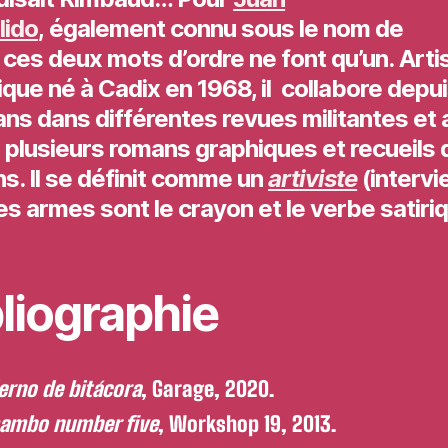
lido
, également connu sous le nom de
ces deux mots d’ordre ne font qu’un. Arti
que né à Cadix en 1968, il collabore depu
ans dans différentes revues militantes et 
 plusieurs romans graphiques et recueils 
s. Il se définit comme un
artiviste
(intervi
es armes sont le crayon et le verbe satiri
liographie
erno de bitácora
, Garage, 2020.
mambo number five
, Workshop 19, 2013.