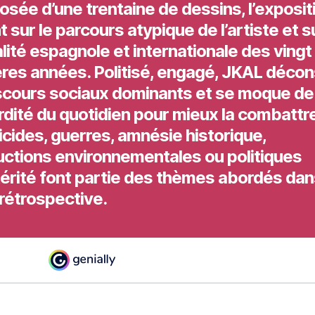
sée d’une trentaine de dessins, l’exposit
t sur le parcours atypique de l’artiste et s
alité espagnole et internationale des vingt
res années. Politisé, engagé, JKAL décon
iscours sociaux dominants et se moque de
rdité du quotidien pour mieux la combattre
cides, guerres, amnésie historique,
uctions environnementales ou politiques
térité font partie des thèmes abordés dan
rétrospective.