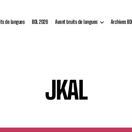
its de langues
BDL 2026
Avant bruits de langues
Archives BD
JKAL