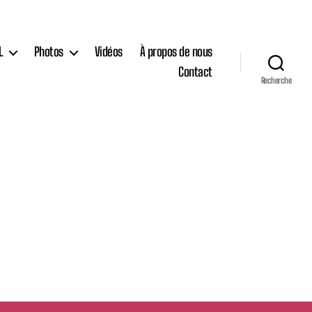
L
Photos
Vidéos
À propos de nous
Contact
Recherche