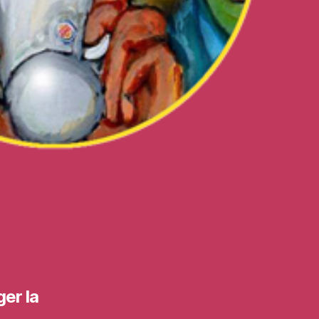
er la