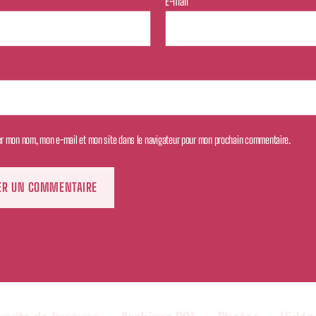
E-mail
*
er mon nom, mon e-mail et mon site dans le navigateur pour mon prochain commentaire.