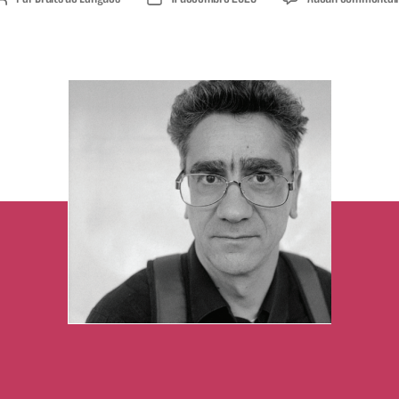
de
de
l’article
l’article