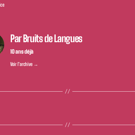
ice
Par Bruits de Langues
1O ans déjà
Voir l’archive
→