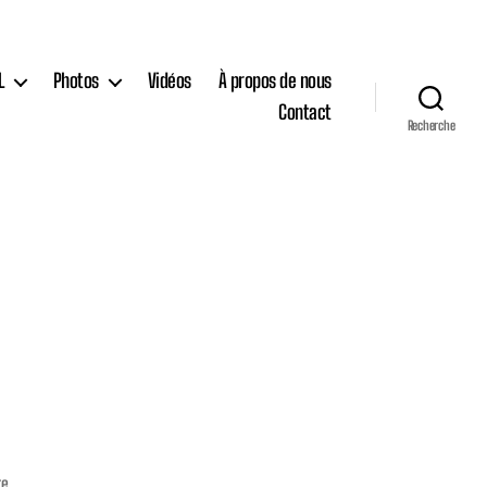
L
Photos
Vidéos
À propos de nous
Contact
Recherche
sur
re