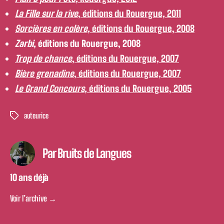
La Fille sur la rive
, éditions du Rouergue, 2011
Sorcières en colère
, éditions du Rouergue, 2008
Zarbi
, éditions du Rouergue, 2008
Trop de chance
, éditions du Rouergue, 2007
Bière grenadine
, éditions du Rouergue, 2007
Le Grand Concours
, éditions du Rouergue, 2005
auteurice
Étiquettes
Par Bruits de Langues
1O ans déjà
Voir l’archive
→