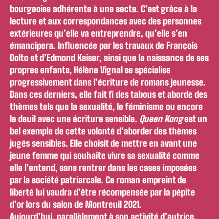
bourgeoise adhérente à une secte. C’est grâce à la
lecture et aux correspondances avec des personnes
extérieures qu’elle va entreprendre, qu’elle s’en
émancipera. Influencée par les travaux de François
Dolto et d’Edmond Kaiser, ainsi que la naissance de ses
propres enfants, Hélène Vignal se spécialise
progressivement dans l’écriture de romans jeunesse.
Dans ces derniers, elle fait fi des tabous et aborde des
thèmes tels que la sexualité, le féminisme ou encore
le deuil avec une écriture sensible.
Queen Kong
est un
bel exemple de cette volonté d’aborder des thèmes
jugés sensibles. Elle choisit de mettre en avant une
jeune femme qui souhaite vivre sa sexualité comme
elle l’entend, sans rentrer dans les cases imposées
par la société patriarcale. Ce roman empreint de
liberté lui vaudra d’être récompensée par la pépite
d’or lors du salon de Montreuil 2021.
Aujourd’hui, parallèlement à son activité d’autrice,