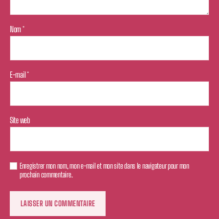
Nom
*
E-mail
*
Site web
Enregistrer mon nom, mon e-mail et mon site dans le navigateur pour mon
prochain commentaire.