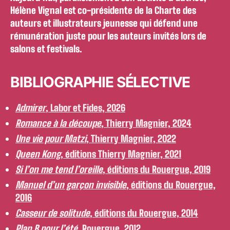
Hélène Vignal est co-présidente de la Charte des
auteurs et illustrateurs jeunesse qui défend une
rémunération juste pour les auteurs invités lors de
salons et festivals.
BIBLIOGRAPHIE SÉLECTIVE
Admirer
, Labor et Fides, 2026
Romance à la découpe
, Thierry Magnier, 2024
Une vie pour Matzi
, Thierry Magnier, 2022
Queen Kong
, éditions Thierry Magnier, 2021
Si l’on me tend l’oreille
, éditions du Rouergue, 2019
Manuel d’un garçon invisible
, éditions du Rouergue,
2016
Casseur de solitude
, éditions du Rouergue, 2014
Plan B pour l’été
, Rouergue, 2012