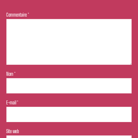
Commentaire
*
Nom
*
E-mail
*
Site web