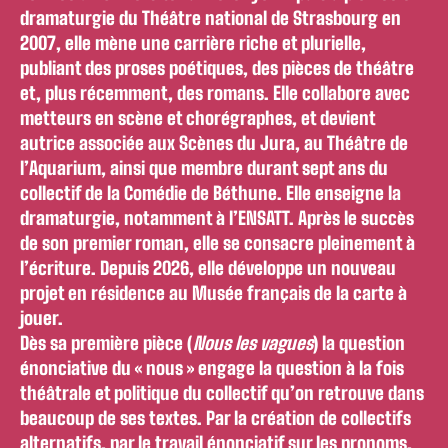
dramaturgie du Théâtre national de Strasbourg en
2007, elle mène une carrière riche et plurielle,
publiant des proses poétiques, des pièces de théâtre
et, plus récemment, des romans. Elle collabore avec
metteurs en scène et chorégraphes, et devient
autrice associée aux Scènes du Jura, au Théâtre de
l’Aquarium, ainsi que membre durant sept ans du
collectif de la Comédie de Béthune. Elle enseigne la
dramaturgie, notamment à l’ENSATT. Après le succès
de son premier roman, elle se consacre pleinement à
l’écriture. Depuis 2026, elle développe un nouveau
projet en résidence au Musée français de la carte à
jouer.
Dès sa première pièce (
Nous les vagues
) la question
énonciative du « nous » engage la question à la fois
théâtrale et politique du collectif qu’on retrouve dans
beaucoup de ses textes. Par la création de collectifs
alternatifs, par le travail énonciatif sur les pronoms,