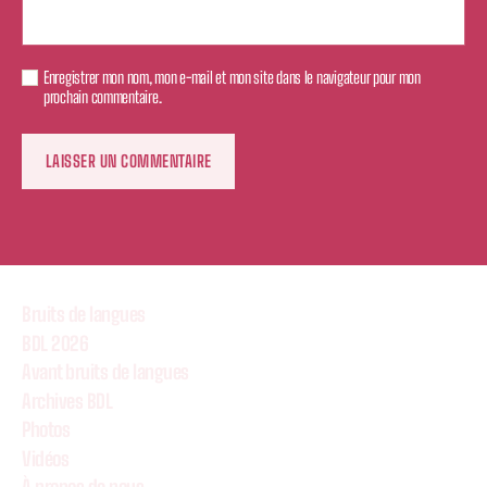
Enregistrer mon nom, mon e-mail et mon site dans le navigateur pour mon
prochain commentaire.
Bruits de langues
BDL 2026
Avant bruits de langues
Archives BDL
Photos
Vidéos