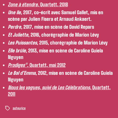
Zone à étendre
, Quartett, 2018
Une île
, 2017, co-écrit avec Samuel Gallet, mis en
scène par Julien Fisera et Arnaud Ankaert.
Perdre
, 2017, mise en scène de David Repars
Et Juliette
, 2016, chorégraphie de Marion Lévy
Les Puissantes
, 2015, chorégraphie de Marion Lévy
Elle brûle
, 2013, mise en scène de Caroline Guiela
Nguyen
Prodiges®
, Quartett, mai 2012
Le Bal d’Emma
, 2012, mise en scène de Caroline Guiela
Nguyen
Nous les vagues, suivi de Les Célébrations
, Quartett,
2011
auteurice
Étiquettes