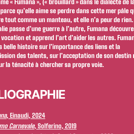
e « Fumana », (« brouillard » dans le dialecte de l
 parce qu’elle aime se perdre dans cette mer pâle q
e tout comme un manteau, et elle n’a peur de rien.
talie passe d’une guerre à l’autre, Fumana découvr
 vocation et apprend l’art d’aider les autres. Fuma
s belle histoire sur l’importance des liens et la
ssion des talents, sur l’acceptation de son destin
ur la ténacité à chercher sa propre voie.
LIOGRAPHIE
na
, Einaudi, 2024
imo Carnevale
, Solferino, 2019