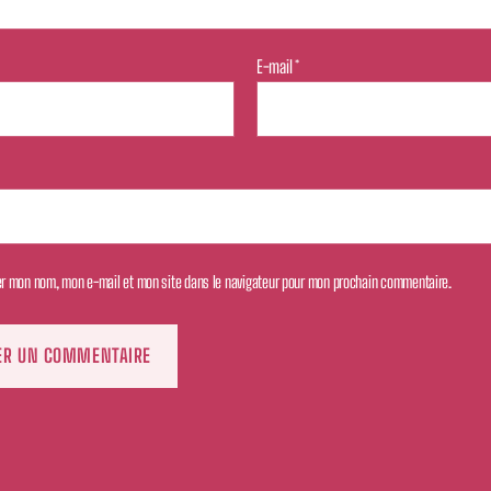
E-mail
*
er mon nom, mon e-mail et mon site dans le navigateur pour mon prochain commentaire.