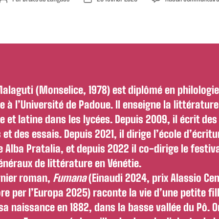
de
de
l’article
l’article
alaguti (Monselice, 1978) est diplômé en philologie
ne à l’Université de Padoue. Il enseigne la littérature
e et latine dans les lycées. Depuis 2009, il écrit des
et des essais. Depuis 2021, il dirige l’école d’écritu
e Alba Pratalia, et depuis 2022 il co-dirige le festiv
énéraux de littérature en Vénétie.
rnier roman,
Fumana
(Einaudi 2024, prix Alassio Cen
re per l’Europa 2025) raconte la vie d’une petite fil
sa naissance en 1882, dans la basse vallée du Pô. O