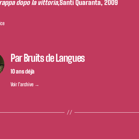
rappa dopo la vittoria
,Santi Quaranta, 2009
ice
Par Bruits de Langues
1O ans déjà
Voir l’archive
→