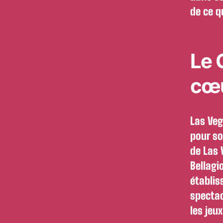
de ce q
Le 
cœu
Las Veg
pour so
de Las
Bellagi
établis
spectac
les jeu