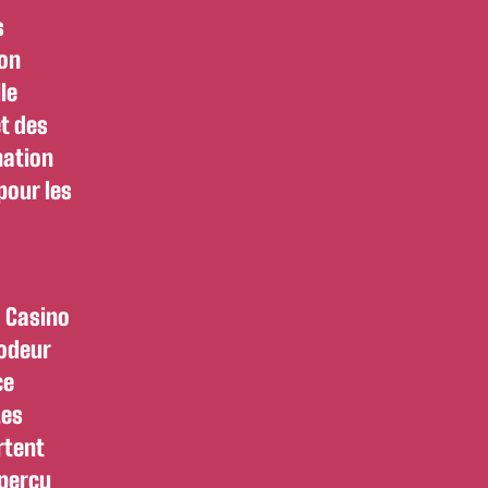
s
ion
le
et des
nation
pour les
 Casino
’odeur
ce
Les
rtent
aperçu