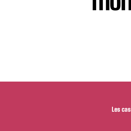
mond
Les cas