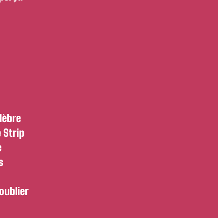
lèbre
 Strip
e
s
oublier