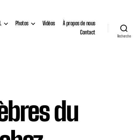
L
Photos
Vidéos
À propos de nous
Contact
Recherche
lèbres du