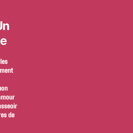
Un
ce
les
ement
non
lamour
asseoir
res de