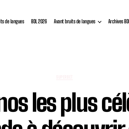
its de langues
BDL 2026
Avant bruits de langues
Archives BD
Catégories
SUPERBET
nos les plus cé