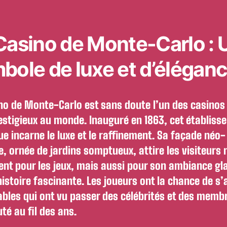
Casino de Monte-Carlo : 
bole de luxe et d’élégan
no de Monte-Carlo est sans doute l’un des casinos 
estigieux au monde. Inauguré en 1863, cet établiss
e incarne le luxe et le raffinement. Sa façade néo-
, ornée de jardins somptueux, attire les visiteurs 
nt pour les jeux, mais aussi pour son ambiance g
histoire fascinante. Les joueurs ont la chance de s’
ables qui ont vu passer des célébrités et des memb
uté au fil des ans.