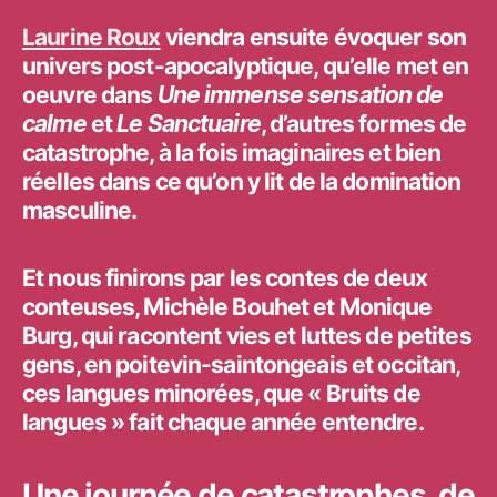
Laurine Roux
viendra ensuite évoquer son
univers post-apocalyptique, qu’elle met en
oeuvre dans
Une immense sensation de
calme
et
Le Sanctuaire
, d’autres formes de
catastrophe, à la fois imaginaires et bien
réelles dans ce qu’on y lit de la domination
masculine.
Et nous finirons par les contes de deux
conteuses,
Michèle Bouhet
et
Monique
Burg
, qui racontent vies et luttes de petites
gens, en poitevin-saintongeais et occitan,
ces langues minorées, que « Bruits de
langues » fait chaque année entendre.
Une journée de catastrophes, de