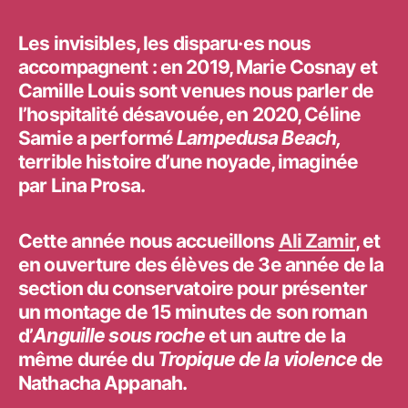
l’article
l’article
Les invisibles, les disparu·es nous
accompagnent : en 2019, Marie Cosnay et
Camille Louis sont venues nous parler de
l’hospitalité désavouée, en 2020, Céline
Samie a performé
Lampedusa Beach,
terrible histoire d’une noyade, imaginée
par Lina Prosa.
Cette année nous accueillons
Ali Zamir
, et
en ouverture des élèves de 3e année de la
section du conservatoire pour présenter
un montage de 15 minutes de son roman
d’
Anguille sous roche
et un autre de la
même durée du
Tropique de la violence
de
Nathacha Appanah
.