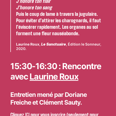
J’honore ton flair
J’honore ton sang
Puis le coup de lame à travers la jugulaire.
Pour éviter d’attirer les charognards, il faut
l’éviscérer rapidement. Les organes au sol
forment une fleur nauséabonde.
Laurine Roux
,
Le Sanctuaire
, Édition le Sonneur,
2020.
15:30-16:30 : Rencontre
avec
Laurine Roux
Entretien mené par Doriane
Freiche et Clément Sauty.
Cliquez
ICI
pour vous inscrire (seulement pour