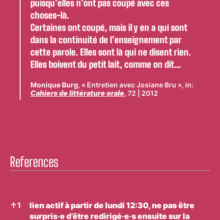
puisqu’elles n’ont pas coupé avec ces
choses-là.
Certaines ont coupé, mais il y en a qui sont
dans la continuité de l’enseignement par
cette parole. Elles sont là qui ne disent rien.
Elles boivent du petit lait, comme on dit…
Monique Burg
, « Entretien avec Josiane Bru », in:
Cahiers de littérature orale
, 72 | 2012
References
References
↑
1
lien actif à partir de lundi 12:30, ne pas être
surpris·e d’être redirigé·e·s ensuite sur la