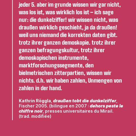
jeder 5. aber im grunde wissen wir gar nicht,
was los ist, was wirklich los ist – ich sage
nur: die dunkelziffer! wir wissen nicht, was
draußen wirklich geschieht, ja da draußen!
weil uns niemand die korrekten daten gibt.
trotz ihrer ganzen demoskopie. trotz ihrer
ganzen befragungskultur, trotz ihrer
demoskopischen instrumente,
marktforschungssegmente, den
bielmetrischen zitterpartien, wissen wir
nichts. d.h. wir haben zahlen, Unmengen von
zahlen in der hand.
Kathrin Röggla
,
draußen tobt die dunkelziffer
,
Fischer 2005. (bilingue en 2007 :
dehors peste le
chiffre noir
, presses universitaires du Mirail.
(trad. modifiée)