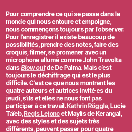
l’article
l’article
Pour comprendre ce qui se passe dans le
monde qui nous entoure et empoigne,
nous commençons toujours par l’observer.
Pour l’enregistrer il existe beaucoup de
possibilités, prendre des notes, faire des
croquis, filmer, se promener avec un
microphone allumé comme John Travolta
dans
Blow out
de De Palma. Mais c’est
toujours le déchiffrage qui est le plus
difficile. C’est ce que nous montrent les
quatre auteurs et autrices invité·es du
jeudi, s’ils et elles ne nous font pas
participer à ce travail.
Kathrin Röggla
,
Lucie
Taïeb
,
Regis Lejonc
et
Maylis de Kerangal
,
avec des styles et des sujets très
différents, peuvent passer pour quatre