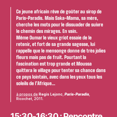
Ce jeune africain rêve de goûter au sirop de
Paris-Paradis. Mais Saka-Mama, sa mère,
cherche les mots pour le dissuader de suivre
le chemin des mirages. En vain.
Même Oumar le vieux griot essaie de le
retenir, et fort de sa grande sagesse, lui
rappelle que le mensonge donne de très jolies
fleurs mais pas de fruit. Pourtant la
fascination est trop grande et Moussa
quittera le village pour tenter sa chance dans
ce pays lointain, avec dans les yeux tous les
soleils de l’Afrique…
à propos de
Regis Lejonc
,
Paris-Paradis
,
Ricochet, 2011.
15:30-16:30 : Rencontre