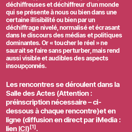
déchiffreuses et déchiffreur d’un monde
qui se présente à nous ou bien dans une
certaine illisibilité ou bien par un
déchiffrage nivelé, normalisé et écrasant
dans le discours des médias et politiques
dominantes. Or « toucher le réel » ne
saurait se faire sans perturber, mais rend
aussi visible et audibles des aspects
insoupçonnés.
Les rencontres se déroulent dans la
Salle des Actes
(
Attention :
préinscription nécessaire
– ci-
dessous à chaque rencontre)et
en
ligne
(
diffusion en direct
par iMedia :
[1]
lien
ICI
)
.