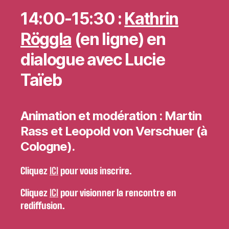
14:00-15:30 :
Kathrin
Röggla
(en ligne) en
dialogue avec
Lucie
Taïeb
Animation et modération : Martin
Rass et Leopold von Verschuer (à
Cologne).
Cliquez
ICI
pour vous inscrire.
Cliquez
ICI
pour visionner la rencontre en
rediffusion.