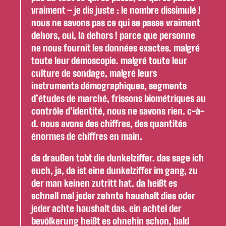
vraiment – je dis juste : le nombre dissimulé !
nous ne savons pas ce qui se passe vraiment
dehors, oui, là dehors ! parce que personne
ne nous fournit les données exactes. malgré
toute leur démoscopie. malgré toute leur
culture de sondage, malgré leurs
instruments démographiques, segments
d’études de marché, frissons biométriques au
contrôle d’identité, nous ne savons rien. c-à-
d. nous avons des chiffres, des quantités
énormes de chiffres en main.
da draußen tobt die dunkelziffer. das sage ich
euch, ja, da ist eine dunkelziffer im gang, zu
der man keinen zutritt hat. da heißt es
schnell mal jeder zehnte haushalt dies oder
jeder achte haushalt das. ein achtel der
bevölkerung heißt es ohnehin schon, bald