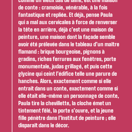
comme un vieux bas de laine, est une maison
de conte : cramoisie, vénérable, à la fois
fantastique et repliée. Et déjà, pense Paula
qui a mal aux cervicales à force de renverser
la tête en arrière, déjà c’est une maison de
peinture, une maison dont la façade semble
avoir été prélevée dans le tableau d’un maître
flamand : brique bourgeoise, pignons à
gradins, riches ferrures aux fenêtres, porte
monumentale, judas grillagé, et puis cette
glycine qui ceint l’édifice telle une parure de
hanches. Alors, exactement comme si elle
entrait dans un conte, exactement comme si
elle était elle-même un personnage de conte,
Paula tire la chevillette, la cloche émet un
tintement fêlé, la porte s’ouvre, et la jeune
fille pénètre dans l’Institut de peinture ; elle
disparaît dans le décor.