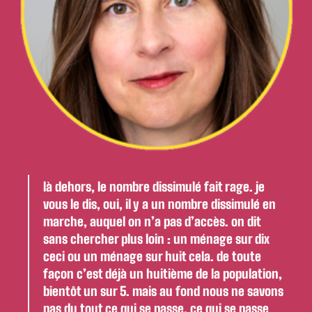
là dehors, le nombre dissimulé fait rage. je
vous le dis, oui, il y a un nombre dissimulé en
marche, auquel on n’a pas d’accès. on dit
sans chercher plus loin : un ménage sur dix
ceci ou un ménage sur huit cela. de toute
façon c’est déjà un huitième de la population,
bientôt un sur 5. mais au fond nous ne savons
pas du tout ce qui se passe, ce qui se passe