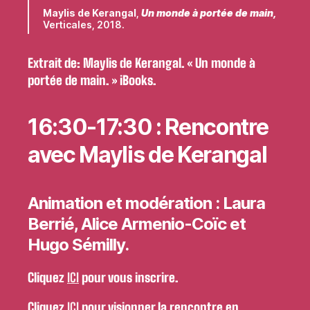
Maylis de Kerangal
,
Un monde à portée de main,
Verticales, 2018.
Extrait de: Maylis de Kerangal. « Un monde à
portée de main. » iBooks.
16:30-17:30 : Rencontre
avec
Maylis de Kerangal
Animation et modération : Laura
Berrié, Alice Armenio-Coïc et
Hugo Sémilly.
Cliquez
ICI
pour vous inscrire.
Cliquez
ICI
pour visionner la rencontre en