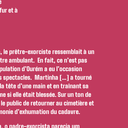
e
fur et à
e, le prêtre-exorciste ressemblait à un
re ambulant. En fait, ce n’est pas
pulation d’Ourém a eu l’occasion
ls spectacles. Martinha […] a tourné
la tête d’une main et en traînant sa
 si elle était blessée. Sur un ton de
é le public de retourner au cimetière et
émonie d’exhumation du cadavre.
a, o padre-exorcista parecia um