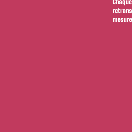
Chaque 
retrans
mesure