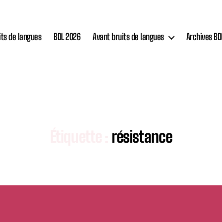
its de langues
BDL 2026
Avant bruits de langues
Archives BD
Étiquette :
résistance