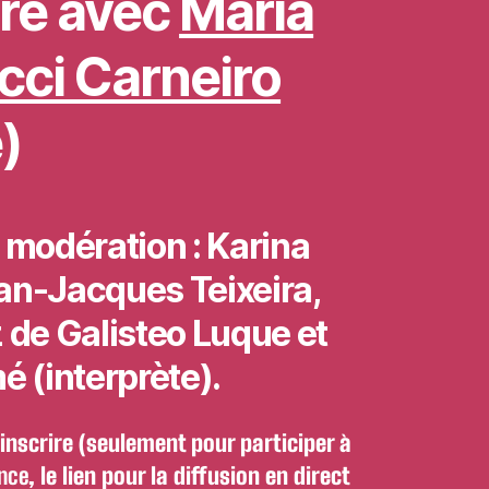
re avec
Maria
cci Carneiro
)
 modération : Karina
an-Jacques Teixeira,
 de Galisteo Luque et
é (interprète).
inscrire (seulement pour participer à
nce
, le lien pour la diffusion en direct