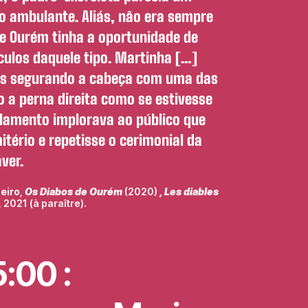
o ambulante. Aliás, não era sempre
e Ourém tinha a oportunidade de
culos daquele tipo. Martinha […]
os segurando a cabeça com uma das
 a perna direita como se estivesse
 lamento implorava ao público que
tério e repetisse o cerimonial da
ver.
eiro
,
Os Diabos de Ourém
(2020)
,
Les diables
 2021 (à paraître).
:00 :