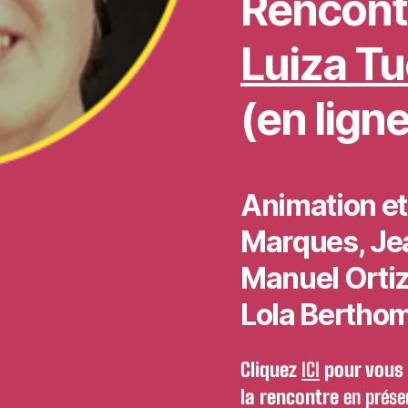
Rencont
Luiza Tu
(en ligne
Animation et
Marques, Je
Manuel Ortiz
Lola Berthom
Cliquez
ICI
pour vous 
la rencontre
en prése