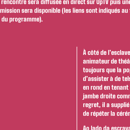
rencontre sera diffusée en direct sur UpTV puis un
mission sera disponible (les liens sont indiqués au 
 du programme).
À côté de l’esclav
animateur de théât
toujours que la po
d’assister à de te
en rond en tenant 
jambe droite comme
regret, il a suppli
de répéter la cér
Ao lado da escrav