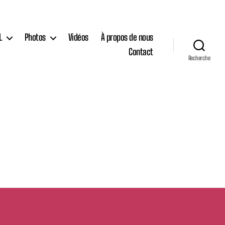
L
Photos
Vidéos
À propos de nous
Contact
Recherche