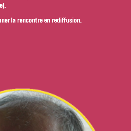
e).
ner la rencontre en rediffusion.