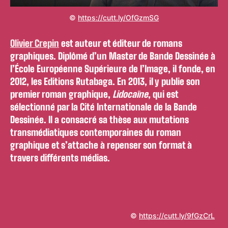
©
https://cutt.ly/OfGzmSG
Olivier Crepin
est auteur et éditeur de romans
graphiques. Diplômé d’un Master de Bande Dessinée à
l’École Européenne Supérieure de l’Image, il fonde, en
2012, les Editions Rutabaga. En 2013, il y publie son
premier roman graphique,
Lidocaïne
, qui est
sélectionné par la Cité Internationale de la Bande
Dessinée. Il a consacré sa thèse aux mutations
transmédiatiques contemporaines du roman
graphique et s’attache à repenser son format à
travers différents médias.
©
https://cutt.ly/9fGzCrL