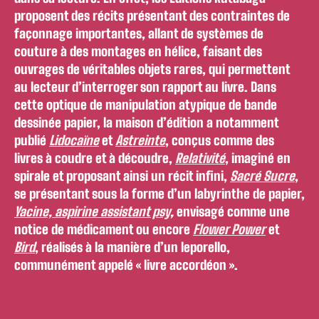
proposent des récits présentant des contraintes de
façonnage importantes, allant de systèmes de
couture à des montages en hélice, faisant des
ouvrages de véritables objets rares, qui permettent
au lecteur d’interroger son rapport au livre. Dans
cette optique de manipulation atypique de bande
dessinée papier, la maison d’édition a notamment
publié
Lidocaïne
et
Astreinte
, conçus comme des
livres à coudre et à découdre,
Relativité
, imaginé en
spirale et proposant ainsi un récit infini,
Sacré Sucre
,
se présentant sous la forme d’un labyrinthe de papier,
Yacine, aspirine assistant psy
,
envisagé comme une
notice de médicament ou encore
Flower Power
et
Bird
, réalisés à la manière d’un leporello,
communément appelé « livre accordéon ».