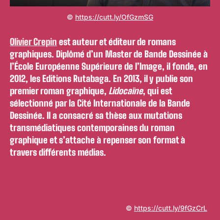
©
https://cutt.ly/OfGzmSG
Olivier Crepin
est auteur et éditeur de romans
graphiques. Diplômé d’un Master de Bande Dessinée à
l’École Européenne Supérieure de l’Image, il fonde, en
2012, les Editions Rutabaga. En 2013, il y publie son
premier roman graphique,
Lidocaïne
, qui est
sélectionné par la Cité Internationale de la Bande
Dessinée. Il a consacré sa thèse aux mutations
transmédiatiques contemporaines du roman
graphique et s’attache à repenser son format à
travers différents médias.
©
https://cutt.ly/9fGzCrL