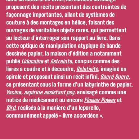
proposent des récits présentant des contraintes de
façonnage importantes, allant de systèmes de
couture à des montages en hélice, faisant des
ouvrages de véritables objets rares, qui permettent
au lecteur d’interroger son rapport au livre. Dans
cette optique de manipulation atypique de bande
dessinée papier, la maison d’édition a notamment
publié
Lidocaïne
et
Astreinte
, conçus comme des
livres à coudre et à découdre,
Relativité
, imaginé en
spirale et proposant ainsi un récit infini,
Sacré Sucre
,
se présentant sous la forme d’un labyrinthe de papier,
Yacine, aspirine assistant psy
,
envisagé comme une
notice de médicament ou encore
Flower Power
et
Bird
, réalisés à la manière d’un leporello,
communément appelé « livre accordéon ».